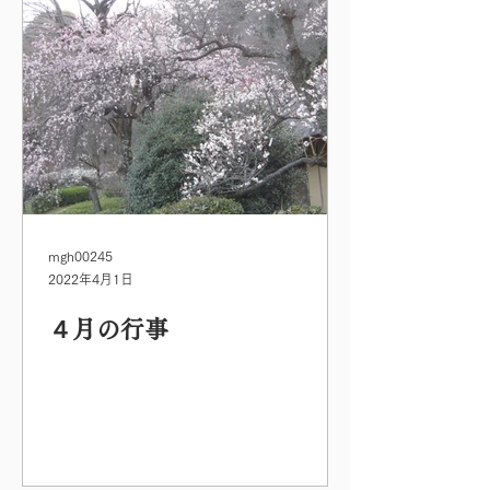
mgh00245
2022年4月1日
４月の行事