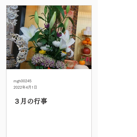
mgh00245
2022年4月1日
３月の行事