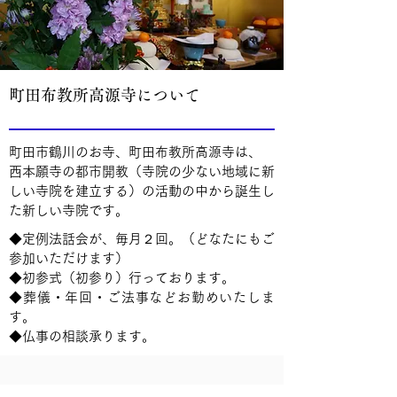
​町田布教所高源寺について
町田市鶴川のお寺、町田布教所高源寺は、
西本願寺の都市開教（寺院の少ない地域に新
しい寺院を建立する）の活動の中から誕生し
た新しい寺院です。
◆定例法話会が、毎月２回。（どなたにもご
参加いただけます）
◆初参式（初参り）行っております。
◆葬儀・年回・ご法事などお勤めいたしま
す。
◆仏事の相談承ります。