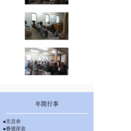
年間行事
●元旦会
●春彼岸会