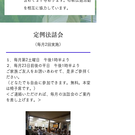
含めて２ヶ寺あります。布教伝道活動
を相互に協力しています。
定例法話会
​（毎月2回実施）
１．毎月第2土曜日 午後1時半より
２．毎月23日前後の平日 午後1時半より
ご家族ご友人をお誘いあわせて、是非ご参拝く
ださい。
（どなたでも自由に参加できます。無料。本堂
は椅子席です。）
＜ご連絡いただければ、毎月の法話会のご案内
を差し上げます。＞