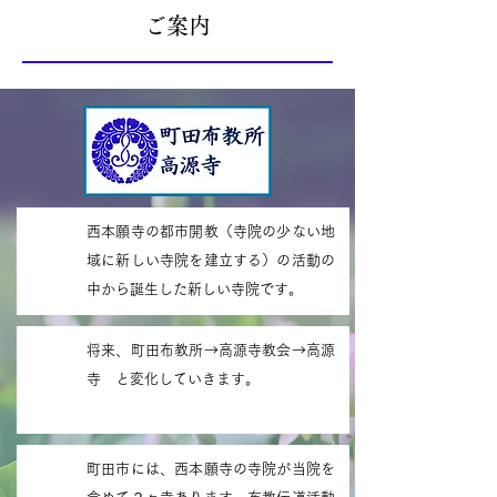
ご案内
西本願寺の都市開教（寺院の少ない地
域に新しい寺院を建立する）の活動の
中から誕生した新しい寺院です。
将来、町田布教所→高源寺教会→高源
寺 と変化していきます。
町田市には、西本願寺の寺院が当院を