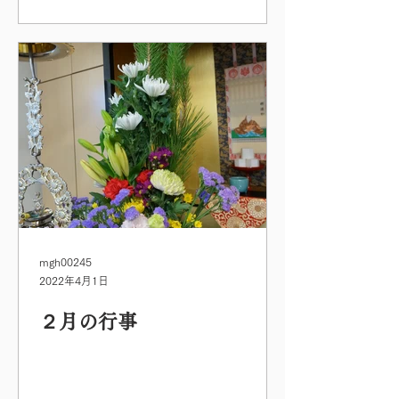
mgh00245
2022年4月1日
２月の行事